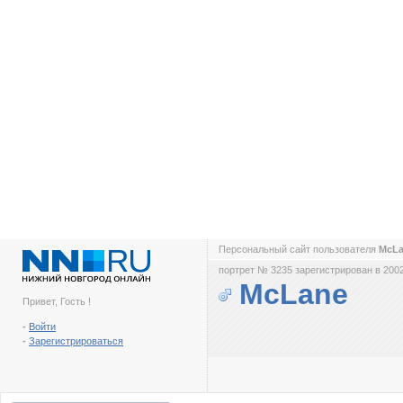
Персональный сайт пользователя
McL
портрет № 3235 зарегистрирован в 2002
McLane
Привет, Гость !
-
Войти
-
Зарегистрироваться